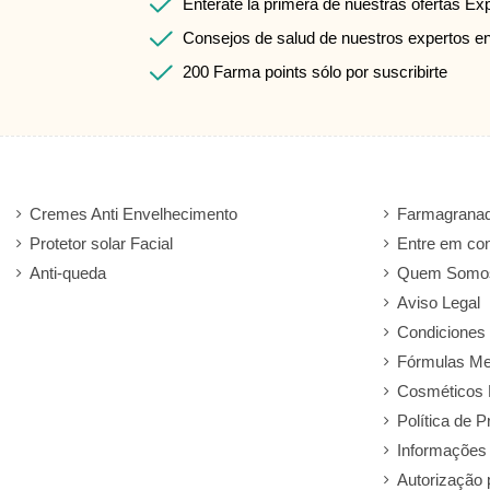
Entérate la primera de nuestras ofertas Ex
Consejos de salud de nuestros expertos e
200 Farma points sólo por suscribirte
Cremes Anti Envelhecimento
Farmagranad
Protetor solar Facial
Entre em co
Anti-queda
Quem Somo
Aviso Legal
Condiciones
Fórmulas Me
Cosméticos 
Política de P
Informações
Autorização 