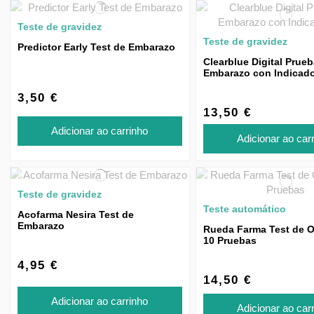
Teste de gravidez
Teste de gravidez
Predictor Early Test de Embarazo
Clearblue Digital Prue
Embarazo con Indicado
Concepción
3,50 €
13,50 €
Adicionar ao carrinho
Adicionar ao car
Teste de gravidez
Teste automático
Acofarma Nesira Test de
Embarazo
Rueda Farma Test de O
10 Pruebas
4,95 €
14,50 €
Adicionar ao carrinho
Adicionar ao car