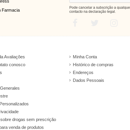
press
Pode cancelar a subscrição a qualque
n Farmacia
contacto na declaração legal.
a Avaliações
Minha Conta
ntato conosco
Histórico de compras
s
Endereços
Dados Pessoais
 Generales
stre
Personalizados
rivacidade
 sobre drogas sem prescrição
para venda de produtos