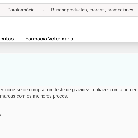
Parafarmácia
entos
Farmacia Veterinaria
tifique-se de comprar um teste de gravidez confiável com a porcent
 marcas com os melhores preços.
o