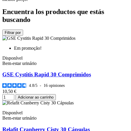
Encuentra los productos que estás
buscando
Filtrar por
Em promoção!
Disponível
Bem-estar urinário
GSE Cystitis Rapid 30 Comprimidos
4.8
/
5
-
16
opiniones
10,50 €
Adicionar ao carrinho
Disponível
Bem-estar urinário
Relafit Cranberry Cisty 30 Cápsulas