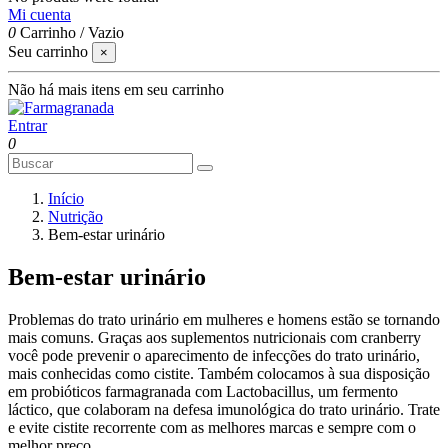
Mi cuenta
0
Carrinho
/
Vazio
Seu carrinho
×
Não há mais itens em seu carrinho
Entrar
0
Início
Nutrição
Bem-estar urinário
Bem-estar urinário
Problemas do trato urinário em mulheres e homens estão se tornando
mais comuns. Graças aos suplementos nutricionais com cranberry
você pode prevenir o aparecimento de infecções do trato urinário,
mais conhecidas como cistite. Também colocamos à sua disposição
em probióticos farmagranada com Lactobacillus, um fermento
láctico, que colaboram na defesa imunológica do trato urinário. Trate
e evite cistite recorrente com as melhores marcas e sempre com o
melhor preço.