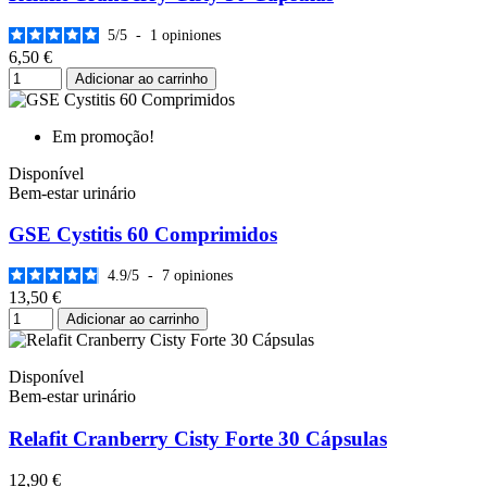
5
/
5
-
1
opiniones
6,50 €
Adicionar ao carrinho
Em promoção!
Disponível
Bem-estar urinário
GSE Cystitis 60 Comprimidos
4.9
/
5
-
7
opiniones
13,50 €
Adicionar ao carrinho
Disponível
Bem-estar urinário
Relafit Cranberry Cisty Forte 30 Cápsulas
12,90 €