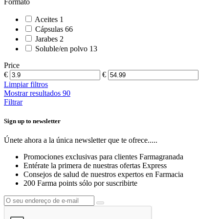
Formato
Aceites
1
Cápsulas
66
Jarabes
2
Soluble/en polvo
13
Price
€
€
Limpiar filtros
Mostrar resultados
90
Filtrar
Sign up to newsletter
Únete ahora a la única newsletter que te ofrece.....
Promociones exclusivas para clientes Farmagranada
Entérate la primera de nuestras ofertas Express
Consejos de salud de nuestros expertos en Farmacia
200 Farma points sólo por suscribirte