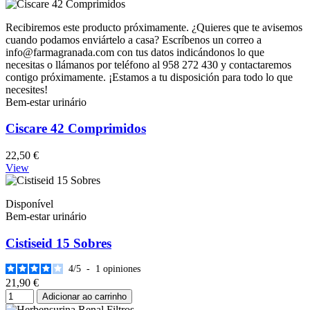
Recibiremos este producto próximamente. ¿Quieres que te avisemos
cuando podamos enviártelo a casa? Escríbenos un correo a
info@farmagranada.com con tus datos indicándonos lo que
necesitas o llámanos por teléfono al 958 272 430 y contactaremos
contigo próximamente. ¡Estamos a tu disposición para todo lo que
necesites!
Bem-estar urinário
Ciscare 42 Comprimidos
22,50 €
View
Disponível
Bem-estar urinário
Cistiseid 15 Sobres
4
/
5
-
1
opiniones
21,90 €
Adicionar ao carrinho