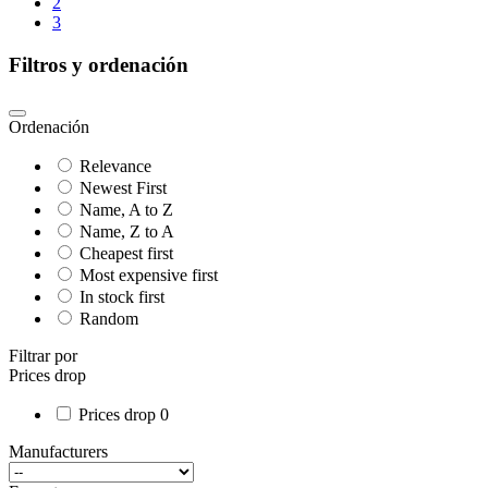
2
3
Filtros y ordenación
Ordenación
Relevance
Newest First
Name, A to Z
Name, Z to A
Cheapest first
Most expensive first
In stock first
Random
Filtrar por
Prices drop
Prices drop
0
Manufacturers