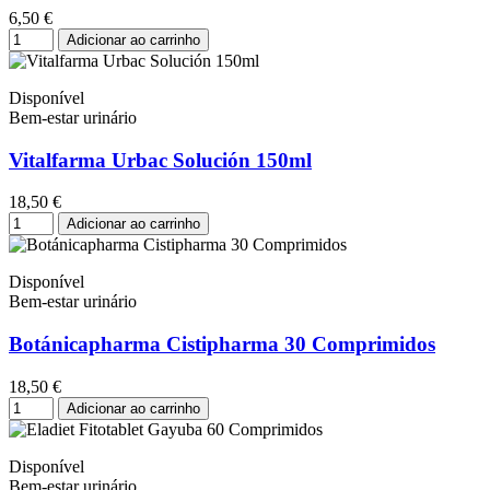
6,50 €
Adicionar ao carrinho
Disponível
Bem-estar urinário
Vitalfarma Urbac Solución 150ml
18,50 €
Adicionar ao carrinho
Disponível
Bem-estar urinário
Botánicapharma Cistipharma 30 Comprimidos
18,50 €
Adicionar ao carrinho
Disponível
Bem-estar urinário