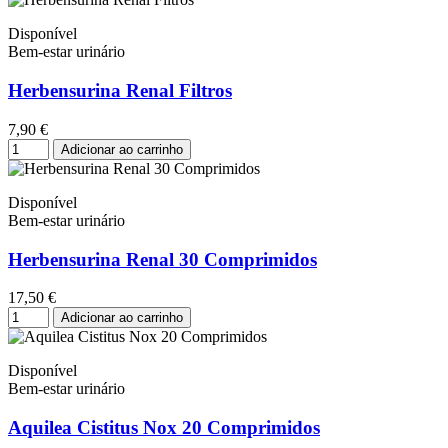
Disponível
Bem-estar urinário
Herbensurina Renal Filtros
7,90 €
Adicionar ao carrinho
Disponível
Bem-estar urinário
Herbensurina Renal 30 Comprimidos
17,50 €
Adicionar ao carrinho
Disponível
Bem-estar urinário
Aquilea Cistitus Nox 20 Comprimidos