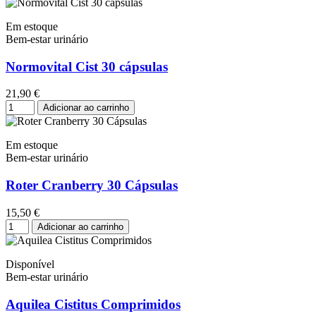
Em estoque
Bem-estar urinário
Normovital Cist 30 cápsulas
21,90 €
Adicionar ao carrinho
Em estoque
Bem-estar urinário
Roter Cranberry 30 Cápsulas
15,50 €
Adicionar ao carrinho
Disponível
Bem-estar urinário
Aquilea Cistitus Comprimidos