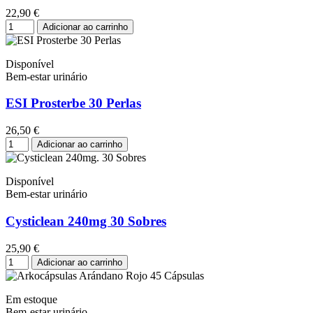
22,90 €
Adicionar ao carrinho
Disponível
Bem-estar urinário
ESI Prosterbe 30 Perlas
26,50 €
Adicionar ao carrinho
Disponível
Bem-estar urinário
Cysticlean 240mg 30 Sobres
25,90 €
Adicionar ao carrinho
Em estoque
Bem-estar urinário