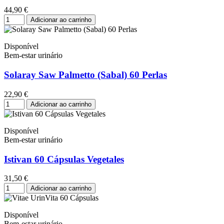
44,90 €
Adicionar ao carrinho
Disponível
Bem-estar urinário
Solaray Saw Palmetto (Sabal) 60 Perlas
22,90 €
Adicionar ao carrinho
Disponível
Bem-estar urinário
Istivan 60 Cápsulas Vegetales
31,50 €
Adicionar ao carrinho
Disponível
Bem-estar urinário