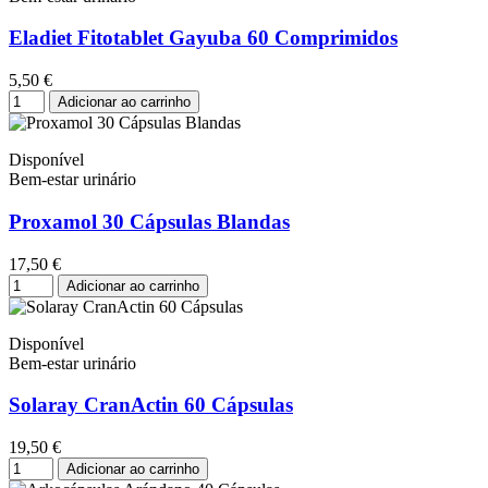
Eladiet Fitotablet Gayuba 60 Comprimidos
5,50 €
Adicionar ao carrinho
Disponível
Bem-estar urinário
Proxamol 30 Cápsulas Blandas
17,50 €
Adicionar ao carrinho
Disponível
Bem-estar urinário
Solaray CranActin 60 Cápsulas
19,50 €
Adicionar ao carrinho