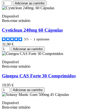
Adicionar ao carrinho
Disponível
Bem-estar urinário
Cysticlean 240mg 60 Cápsulas
5
/
5
-
1
opiniones
31,90 €
Adicionar ao carrinho
Disponível
Bem-estar urinário
Ginegea CAS Forte 30 Comprimidos
19,95 €
Adicionar ao carrinho
Disponível
Bem-estar urinário