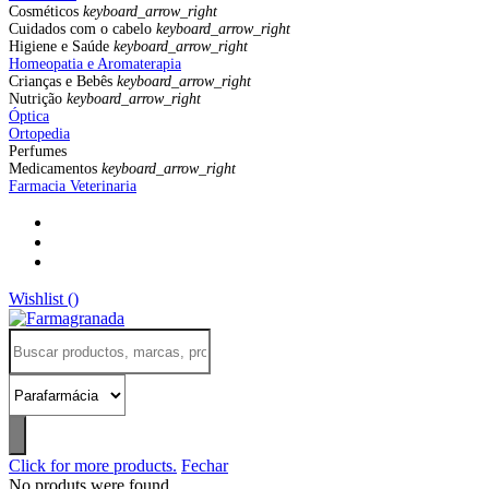
Cosméticos
keyboard_arrow_right
Cuidados com o cabelo
keyboard_arrow_right
Higiene e Saúde
keyboard_arrow_right
Homeopatia e Aromaterapia
Crianças e Bebês
keyboard_arrow_right
Nutrição
keyboard_arrow_right
Óptica
Ortopedia
Perfumes
Medicamentos
keyboard_arrow_right
Farmacia Veterinaria
Wishlist (
)
Click for more products.
Fechar
No produts were found.