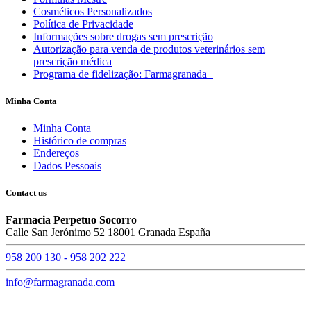
Cosméticos Personalizados
Política de Privacidade
Informações sobre drogas sem prescrição
Autorização para venda de produtos veterinários sem
prescrição médica
Programa de fidelização: Farmagranada+
Minha Conta
Minha Conta
Histórico de compras
Endereços
Dados Pessoais
Contact us
Farmacia Perpetuo Socorro
Calle San Jerónimo 52 18001 Granada España
958 200 130 - 958 202 222
info@farmagranada.com