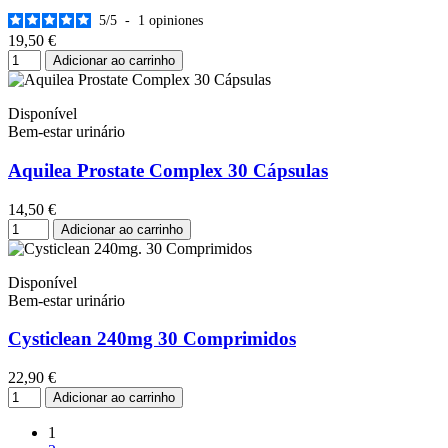
5
/
5
-
1
opiniones
19,50 €
Adicionar ao carrinho
Disponível
Bem-estar urinário
Aquilea Prostate Complex 30 Cápsulas
14,50 €
Adicionar ao carrinho
Disponível
Bem-estar urinário
Cysticlean 240mg 30 Comprimidos
22,90 €
Adicionar ao carrinho
1