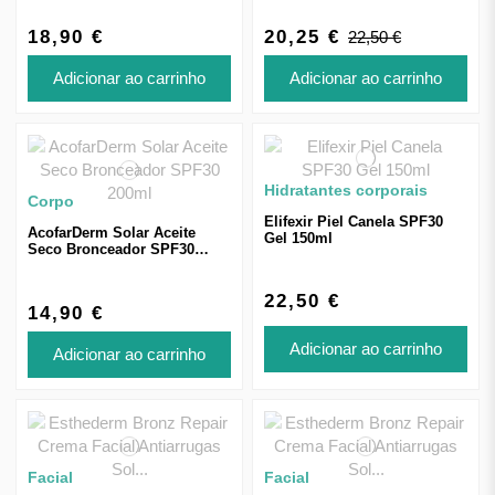
18,90 €
20,25 €
22,50 €
Adicionar ao carrinho
Adicionar ao carrinho
Hidratantes corporais
Corpo
Elifexir Piel Canela SPF30
AcofarDerm Solar Aceite
Gel 150ml
Seco Bronceador SPF30
200ml
22,50 €
14,90 €
Adicionar ao carrinho
Adicionar ao carrinho
Facial
Facial