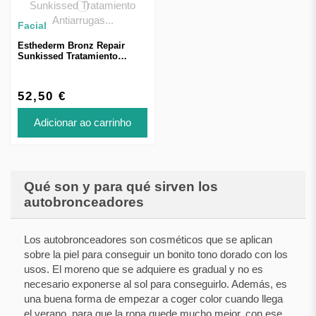
Facial
Esthederm Bronz Repair
Sunkissed Tratamiento
Antiarrugas Sol Moderado
con Color 50ml
52,50 €
Adicionar ao carrinho
Qué son y para qué sirven los
autobronceadores
Los autobronceadores son cosméticos que se aplican
sobre la piel para conseguir un bonito tono dorado con los
usos. El moreno que se adquiere es gradual y no es
necesario exponerse al sol para conseguirlo. Además, es
una buena forma de empezar a coger color cuando llega
el verano, para que la ropa quede mucho mejor, con ese