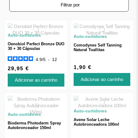
Filtrar por
Auto-curtidores
Auto-curtidores
Oenobiol Perfect Bronze DUO
Comodynes Self Tanning
30 + 30 Cápsulas
Natural Toallitas
4.9
/
5
-
12
1,90 €
29,95 €
Adicionar ao carrinho
Adicionar ao carrinho
Auto-curtidores
Auto-curtidores
Avene Solar Leche
Bioderma Photoderm Spray
Autobronceadora 100ml
Autobronceador 150ml