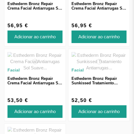
Esthederm Bronz Repair
Esthederm Bronz Repair
Crema Facial Antiarrugas Sol
Crema Facial Antiarrugas Sol
Fuerte 50ml
Moderado 50ml
56,95 €
56,95 €
Adicionar ao carrinho
Adicionar ao carrinho
Facial
Facial
Esthederm Bronz Repair
Esthederm Bronz Repair
Crema Facial Antiarrugas Sol
Sunkissed Tratamiento
Suave 50ml
Antiarrugas Sol Fuerte con
Color 50ml
53,50 €
52,50 €
Adicionar ao carrinho
Adicionar ao carrinho