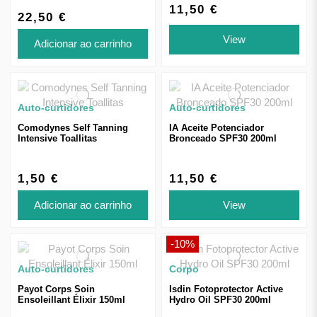
11,50 €
22,50 €
View
Adicionar ao carrinho
Auto-curtidores
Auto-curtidores
Comodynes Self Tanning
IA Aceite Potenciador
Intensive Toallitas
Bronceado SPF30 200ml
1,50 €
11,50 €
Adicionar ao carrinho
View
-10%
Auto-curtidores
Corpo
Payot Corps Soin
Isdin Fotoprotector Active
Ensoleillant Élixir 150ml
Hydro Oil SPF30 200ml