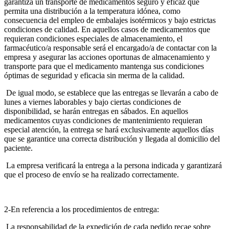
garantiza un transporte de medicamentos seguro y eficaz que
permita una distribución a la temperatura idónea, como
consecuencia del empleo de embalajes isotérmicos y bajo estrictas
condiciones de calidad. En aquellos casos de medicamentos que
requieran condiciones especiales de almacenamiento, el
farmacéutico/a responsable será el encargado/a de contactar con la
empresa y asegurar las acciones oportunas de almacenamiento y
transporte para que el medicamento mantenga sus condiciones
óptimas de seguridad y eficacia sin merma de la calidad.
De igual modo, se establece que las entregas se llevarán a cabo de
lunes a viernes laborables y bajo ciertas condiciones de
disponibilidad, se harán entregas en sábados. En aquellos
medicamentos cuyas condiciones de mantenimiento requieran
especial atención, la entrega se hará exclusivamente aquellos días
que se garantice una correcta distribución y llegada al domicilio del
paciente.
La empresa verificará la entrega a la persona indicada y garantizará
que el proceso de envío se ha realizado correctamente.
2-En referencia a los procedimientos de entrega:
La responsabilidad de la expedición de cada pedido recae sobre