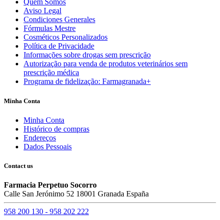
Quem Somos
Aviso Legal
Condiciones Generales
Fórmulas Mestre
Cosméticos Personalizados
Política de Privacidade
Informações sobre drogas sem prescrição
Autorização para venda de produtos veterinários sem
prescrição médica
Programa de fidelização: Farmagranada+
Minha Conta
Minha Conta
Histórico de compras
Endereços
Dados Pessoais
Contact us
Farmacia Perpetuo Socorro
Calle San Jerónimo 52 18001 Granada España
958 200 130 - 958 202 222