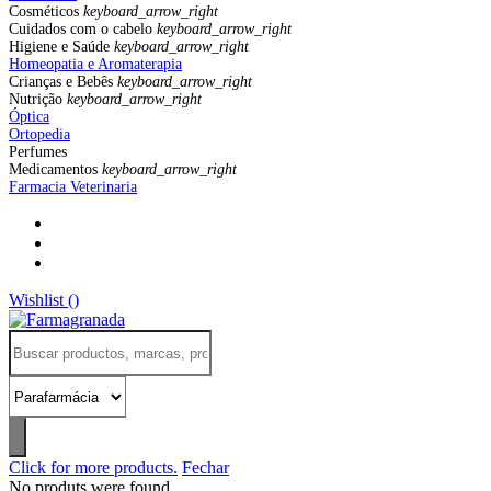
Cosméticos
keyboard_arrow_right
Cuidados com o cabelo
keyboard_arrow_right
Higiene e Saúde
keyboard_arrow_right
Homeopatia e Aromaterapia
Crianças e Bebês
keyboard_arrow_right
Nutrição
keyboard_arrow_right
Óptica
Ortopedia
Perfumes
Medicamentos
keyboard_arrow_right
Farmacia Veterinaria
Wishlist (
)
Click for more products.
Fechar
No produts were found.