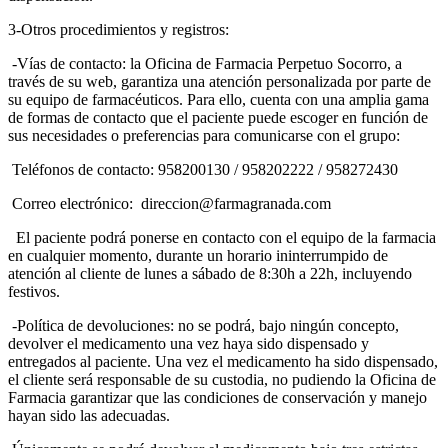
3-Otros procedimientos y registros:
-Vías de contacto: la Oficina de Farmacia Perpetuo Socorro, a
través de su web, garantiza una atención personalizada por parte de
su equipo de farmacéuticos. Para ello, cuenta con una amplia gama
de formas de contacto que el paciente puede escoger en función de
sus necesidades o preferencias para comunicarse con el grupo:
Teléfonos de contacto: 958200130 / 958202222 / 958272430
Correo electrónico: direccion@farmagranada.com
El paciente podrá ponerse en contacto con el equipo de la farmacia
en cualquier momento, durante un horario ininterrumpido de
atención al cliente de lunes a sábado de 8:30h a 22h, incluyendo
festivos.
-Política de devoluciones: no se podrá, bajo ningún concepto,
devolver el medicamento una vez haya sido dispensado y
entregados al paciente. Una vez el medicamento ha sido dispensado,
el cliente será responsable de su custodia, no pudiendo la Oficina de
Farmacia garantizar que las condiciones de conservación y manejo
hayan sido las adecuadas.