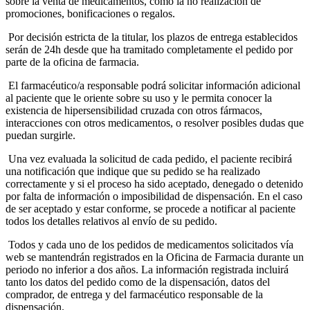
sobre la venta de medicamentos, como la no realización de
promociones, bonificaciones o regalos.
Por decisión estricta de la titular, los plazos de entrega establecidos
serán de 24h desde que ha tramitado completamente el pedido por
parte de la oficina de farmacia.
El farmacéutico/a responsable podrá solicitar información adicional
al paciente que le oriente sobre su uso y le permita conocer la
existencia de hipersensibilidad cruzada con otros fármacos,
interacciones con otros medicamentos, o resolver posibles dudas que
puedan surgirle.
Una vez evaluada la solicitud de cada pedido, el paciente recibirá
una notificación que indique que su pedido se ha realizado
correctamente y si el proceso ha sido aceptado, denegado o detenido
por falta de información o imposibilidad de dispensación. En el caso
de ser aceptado y estar conforme, se procede a notificar al paciente
todos los detalles relativos al envío de su pedido.
Todos y cada uno de los pedidos de medicamentos solicitados vía
web se mantendrán registrados en la Oficina de Farmacia durante un
periodo no inferior a dos años. La información registrada incluirá
tanto los datos del pedido como de la dispensación, datos del
comprador, de entrega y del farmacéutico responsable de la
dispensación.