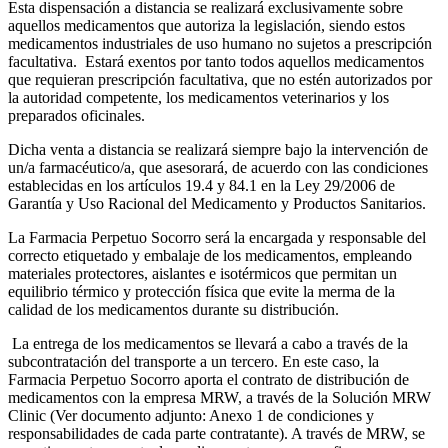
Esta dispensación a distancia se realizará exclusivamente sobre
aquellos medicamentos que autoriza la legislación, siendo estos
medicamentos industriales de uso humano no sujetos a prescripción
facultativa. Estará exentos por tanto todos aquellos medicamentos
que requieran prescripción facultativa, que no estén autorizados por
la autoridad competente, los medicamentos veterinarios y los
preparados oficinales.
Dicha venta a distancia se realizará siempre bajo la intervención de
un/a farmacéutico/a, que asesorará, de acuerdo con las condiciones
establecidas en los artículos 19.4 y 84.1 en la Ley 29/2006 de
Garantía y Uso Racional del Medicamento y Productos Sanitarios.
La Farmacia Perpetuo Socorro será la encargada y responsable del
correcto etiquetado y embalaje de los medicamentos, empleando
materiales protectores, aislantes e isotérmicos que permitan un
equilibrio térmico y protección física que evite la merma de la
calidad de los medicamentos durante su distribución.
La entrega de los medicamentos se llevará a cabo a través de la
subcontratación del transporte a un tercero. En este caso, la
Farmacia Perpetuo Socorro aporta el contrato de distribución de
medicamentos con la empresa MRW, a través de la Solución MRW
Clinic (Ver documento adjunto: Anexo 1 de condiciones y
responsabilidades de cada parte contratante). A través de MRW, se