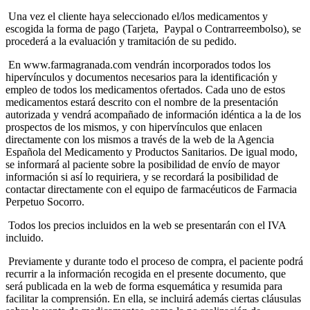
Una vez el cliente haya seleccionado el/los medicamentos y
escogida la forma de pago (Tarjeta, Paypal o Contrarreembolso), se
procederá a la evaluación y tramitación de su pedido.
En www.farmagranada.com vendrán incorporados todos los
hipervínculos y documentos necesarios para la identificación y
empleo de todos los medicamentos ofertados. Cada uno de estos
medicamentos estará descrito con el nombre de la presentación
autorizada y vendrá acompañado de información idéntica a la de los
prospectos de los mismos, y con hipervínculos que enlacen
directamente con los mismos a través de la web de la Agencia
Española del Medicamento y Productos Sanitarios. De igual modo,
se informará al paciente sobre la posibilidad de envío de mayor
información si así lo requiriera, y se recordará la posibilidad de
contactar directamente con el equipo de farmacéuticos de Farmacia
Perpetuo Socorro.
Todos los precios incluidos en la web se presentarán con el IVA
incluido.
Previamente y durante todo el proceso de compra, el paciente podrá
recurrir a la información recogida en el presente documento, que
será publicada en la web de forma esquemática y resumida para
facilitar la comprensión. En ella, se incluirá además ciertas cláusulas