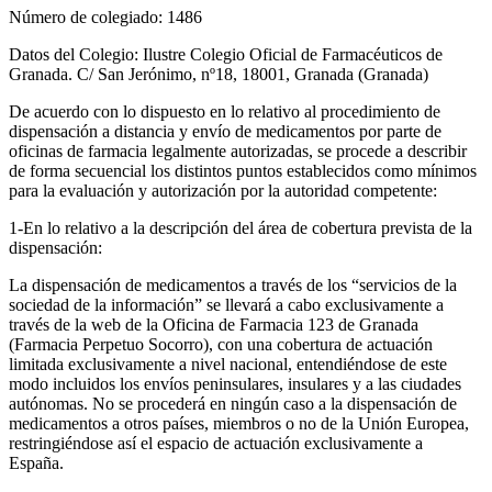
Número de colegiado: 1486
Datos del Colegio: Ilustre Colegio Oficial de Farmacéuticos de
Granada. C/ San Jerónimo, nº18, 18001, Granada (Granada)
De acuerdo con lo dispuesto en lo relativo al procedimiento de
dispensación a distancia y envío de medicamentos por parte de
oficinas de farmacia legalmente autorizadas, se procede a describir
de forma secuencial los distintos puntos establecidos como mínimos
para la evaluación y autorización por la autoridad competente:
1-En lo relativo a la descripción del área de cobertura prevista de la
dispensación:
La dispensación de medicamentos a través de los “servicios de la
sociedad de la información” se llevará a cabo exclusivamente a
través de la web de la Oficina de Farmacia 123 de Granada
(Farmacia Perpetuo Socorro), con una cobertura de actuación
limitada exclusivamente a nivel nacional, entendiéndose de este
modo incluidos los envíos peninsulares, insulares y a las ciudades
autónomas. No se procederá en ningún caso a la dispensación de
medicamentos a otros países, miembros o no de la Unión Europea,
restringiéndose así el espacio de actuación exclusivamente a
España.