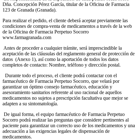
Dña. Concepción Pérez García, titular de la Oficina de Farmacia
123 de Granada (Granada).
Para realizar el pedido, el cliente deberá aceptar previamente las
condiciones de compra-venta de medicamentos a través de la web
de la Oficina de Farmacia Perpetuo Socorro
www.farmagranada.com
Antes de proceder a cualquier trámite, será imprescindible la
aceptación de las cláusulas del reglamento general de protección de
datos (Anexo 1), así como la aportación de todos los datos
completos de contacto: Nombre, teléfono y dirección postal.
Durante todo el proceso, el cliente podrá contactar con el
farmacéutico de Farmacia Perpetuo Socorro, que velará por
garantizar un óptimo consejo farmacéutico, educación y
asesoramiento sanitarios referente al uso racional de aquellos
medicamentos no sujetos a prescripción facultativa que mejor se
adapten a su sintomatología.
De igual forma, el equipo farmacéutico de Farmacia Perpetuo
Socorro podrá realizar las preguntas que considere pertinentes al
paciente para garantizar un correcto uso de los medicamentos y una
adecuación a las exigencias legales de dispensación de
medicamentos.