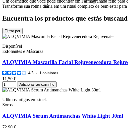
Um cosmético que você pode encontrar em Farmagranada feito para cui
Transforme sua rotina diária em um ritual completo de bem-estar para
Encuentra los productos que estás buscand
Filtrar por
Disponível
Esfoliantes e Máscaras
ALQVIMIA Mascarilla Facial Rejuvenecedora Rejuv
4
/
5
-
1
opiniones
11,50 €
Adicionar ao carrinho
Últimos artigos em stock
Soros
ALQVIMIA Sérum Antimanchas White Light 30ml
72,90 €