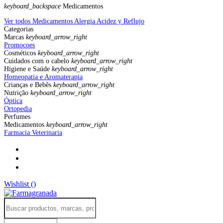
keyboard_backspace
Medicamentos
Ver todos Medicamentos
Alergia
Acidez y Reflujo
Categorias
Marcas
keyboard_arrow_right
Promocoes
Cosméticos
keyboard_arrow_right
Cuidados com o cabelo
keyboard_arrow_right
Higiene e Saúde
keyboard_arrow_right
Homeopatia e Aromaterapia
Crianças e Bebês
keyboard_arrow_right
Nutrição
keyboard_arrow_right
Óptica
Ortopedia
Perfumes
Medicamentos
keyboard_arrow_right
Farmacia Veterinaria
Wishlist (
)