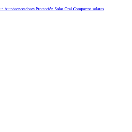
Sun
Autobronceadores
Protección Solar Oral
Compactos solares