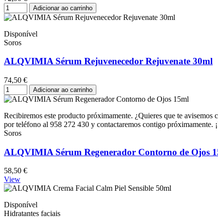
Adicionar ao carrinho
Disponível
Soros
ALQVIMIA Sérum Rejuvenecedor Rejuvenate 30ml
74,50 €
Adicionar ao carrinho
Recibiremos este producto próximamente. ¿Quieres que te avisemos c
por teléfono al 958 272 430 y contactaremos contigo próximamente. ¡E
Soros
ALQVIMIA Sérum Regenerador Contorno de Ojos 1
58,50 €
View
Disponível
Hidratantes faciais