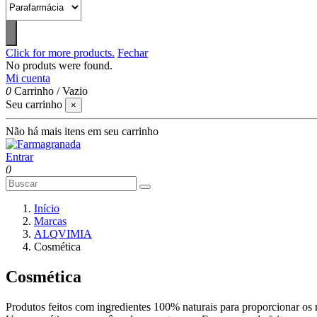
Click for more products.
Fechar
No produts were found.
Mi cuenta
0
Carrinho
/
Vazio
Seu carrinho
×
Não há mais itens em seu carrinho
Entrar
0
Início
Marcas
ALQVIMIA
Cosmética
Cosmética
Produtos feitos com ingredientes 100% naturais para proporcionar os 