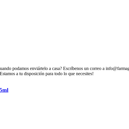
uando podamos enviártelo a casa? Escríbenos un correo a info@farmag
stamos a tu disposición para todo lo que necesites!
5ml