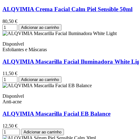
ALQVIMIA Crema Facial Calm Piel Sensible 50ml
80,50 €
Adicionar ao carrinho
Disponível
Esfoliantes e Máscaras
ALQVIMIA Mascarilla Facial Iluminadora White Li
11,50 €
Adicionar ao carrinho
Disponível
Anti-acne
ALQVIMIA Mascarilla Facial EB Balance
12,50 €
Adicionar ao carrinho