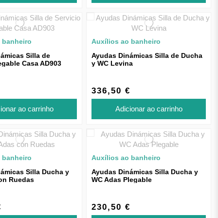
o banheiro
Auxílios ao banheiro
ámicas Silla de
Ayudas Dinámicas Silla de Ducha
legable Casa AD903
y WC Levina
336,50 €
ionar ao carrinho
Adicionar ao carrinho
o banheiro
Auxílios ao banheiro
ámicas Silla Ducha y
Ayudas Dinámicas Silla Ducha y
on Ruedas
WC Adas Plegable
€
230,50 €