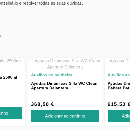
selhá-lo e resolver todas as suas dúvidas.
o
Auxílios ao banheiro
Auxílios a
ña 2500ml
Ayudas Dinámicas Silla WC Clean
Ayudas Din
Apertura Delantera
Bañera Bat
368,50 €
615,50 
rinho
Adicionar ao carrinho
Adic