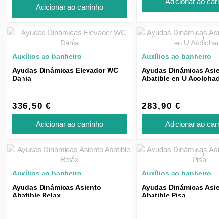
Adicionar ao car
Adicionar ao carrinho
Auxílios ao banheiro
Auxílios ao banheiro
Ayudas Dinámicas Elevador WC
Ayudas Dinámicas Asi
Dania
Abatible en U Acolcha
336,50 €
283,90 €
Adicionar ao carrinho
Adicionar ao car
Auxílios ao banheiro
Auxílios ao banheiro
Ayudas Dinámicas Asiento
Ayudas Dinámicas Asi
Abatible Relax
Abatible Pisa