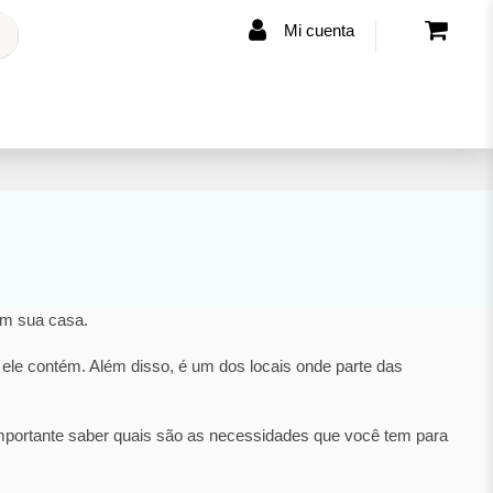
Mi cuenta
em sua casa.
ele contém. Além disso, é um dos locais onde parte das
 importante saber quais são as necessidades que você tem para