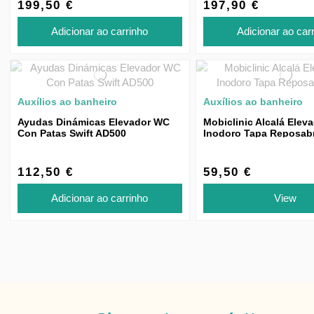
199,50 €
197,90 €
Adicionar ao carrinho
Adicionar ao car
Auxílios ao banheiro
Auxílios ao banheiro
Ayudas Dinámicas Elevador WC
Mobiclinic Alcalá Elev
Con Patas Swift AD500
Inodoro Tapa Reposab
Abatibles 10cm
112,50 €
59,50 €
Adicionar ao carrinho
View