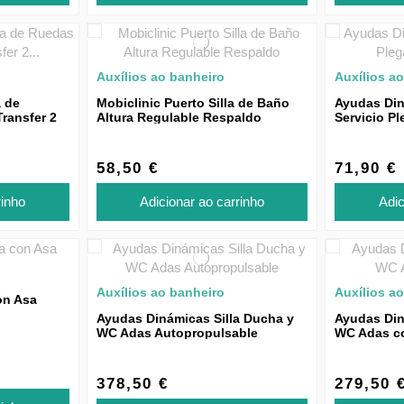
Auxílios ao banheiro
Auxílios a
a de
Mobiclinic Puerto Silla de Baño
Ayudas Din
ransfer 2
Altura Regulable Respaldo
Servicio P
58,50 €
71,90 €
rinho
Adicionar ao carrinho
Adic
Auxílios ao banheiro
Auxílios a
on Asa
Ayudas Dinámicas Silla Ducha y
Ayudas Din
WC Adas Autopropulsable
WC Adas c
378,50 €
279,50 