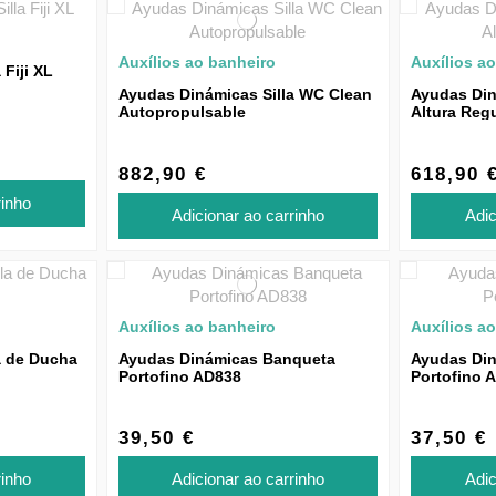
Auxílios ao banheiro
Auxílios a
Fiji XL
Ayudas Dinámicas Silla WC Clean
Ayudas Din
Autopropulsable
Altura Reg
882,90 €
618,90 
rinho
Adicionar ao carrinho
Adic
Auxílios ao banheiro
Auxílios a
a de Ducha
Ayudas Dinámicas Banqueta
Ayudas Din
Portofino AD838
Portofino 
39,50 €
37,50 €
rinho
Adicionar ao carrinho
Adic