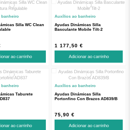
o banheiro
Auxílios ao banheiro
ámicas Silla WC Clean
Ayudas Dinámicas Silla
ulable
Basculante Mobile Tilt-2
€
1 177,50 €
ionar ao carrinho
Adicionar ao carrinho
o banheiro
Auxílios ao banheiro
ámicas Taburete
Ayudas Dinámicas Silla
AD837
Portonfino Con Brazos AD839/B
75,90 €
ionar ao carrinho
Adicionar ao carrinho