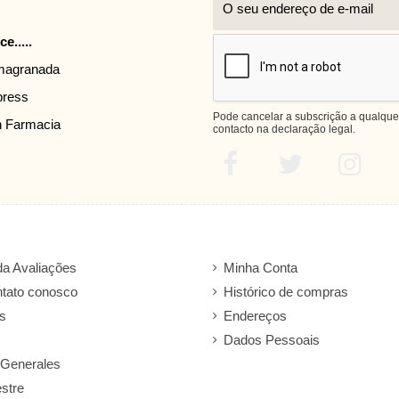
e.....
rmagranada
press
Pode cancelar a subscrição a qualque
n Farmacia
contacto na declaração legal.
a Avaliações
Minha Conta
ntato conosco
Histórico de compras
s
Endereços
Dados Pessoais
 Generales
stre