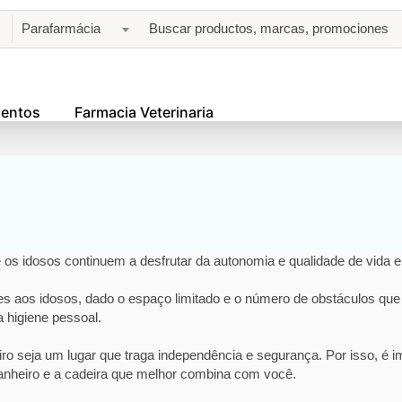
Parafarmácia
entos
Farmacia Veterinaria
e os idosos continuem a desfrutar da autonomia e qualidade de vida 
s aos idosos, dado o espaço limitado e o número de obstáculos que 
a higiene pessoal.
iro seja um lugar que traga independência e segurança. Por isso, é
banheiro e a cadeira que melhor combina com você.