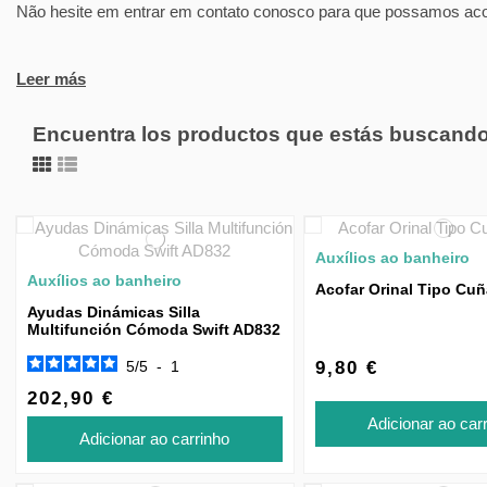
Não hesite em entrar em contato conosco para que possamos acon
Leer más
Encuentra los productos que estás buscand
Auxílios ao banheiro
Auxílios ao banheiro
Acofar Orinal Tipo Cu
Ayudas Dinámicas Silla
Multifunción Cómoda Swift AD832
5
/
5
-
1
9,80 €
202,90 €
Adicionar ao car
Adicionar ao carrinho