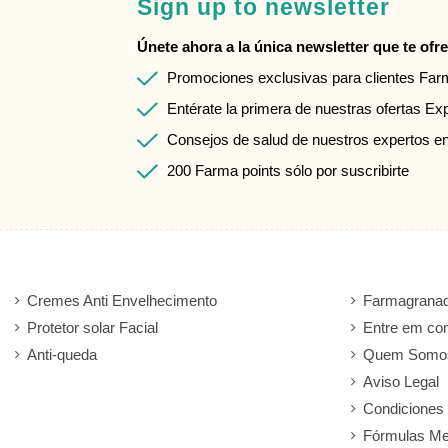
Sign up to newsletter
Únete ahora a la única newsletter que te ofrec
Promociones exclusivas para clientes Fa
Entérate la primera de nuestras ofertas Ex
Consejos de salud de nuestros expertos e
200 Farma points sólo por suscribirte
Cremes Anti Envelhecimento
Farmagranad
Protetor solar Facial
Entre em co
Anti-queda
Quem Somo
Aviso Legal
Condiciones
Fórmulas Me