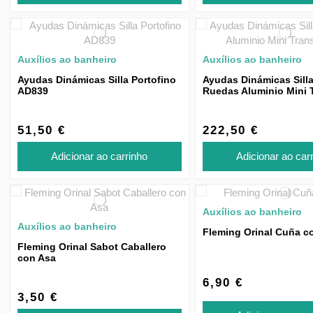
Auxílios ao banheiro
Auxílios ao banheiro
Ayudas Dinámicas Silla Portofino
Ayudas Dinámicas Sill
AD839
Ruedas Aluminio Mini T
PL80-45
51,50 €
222,50 €
Adicionar ao carrinho
Adicionar ao car
Auxílios ao banheiro
Auxílios ao banheiro
Fleming Orinal Cuña c
Fleming Orinal Sabot Caballero
con Asa
6,90 €
3,50 €