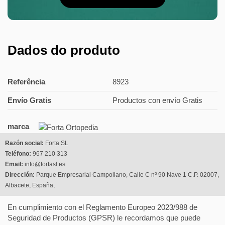
Dados do produto
Referência
8923
Envío Gratis
Productos con envío Gratis
marca
Razón social:
Forta SL
Teléfono:
967 210 313
Email:
info@fortasl.es
Dirección:
Parque Empresarial Campollano, Calle C nº 90 Nave 1 C.P. 02007,
Albacete, España,
En cumplimiento con el Reglamento Europeo 2023/988 de
Seguridad de Productos (GPSR) le recordamos que puede