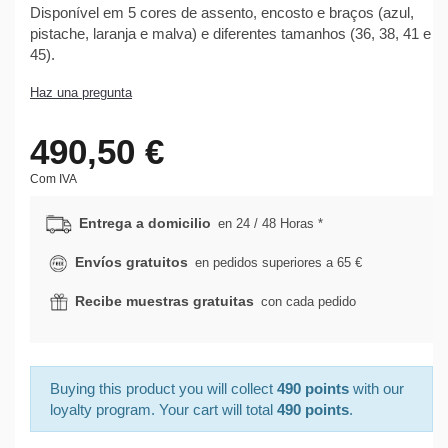
Disponível em 5 cores de assento, encosto e braços (azul,
pistache, laranja e malva) e diferentes tamanhos (36, 38, 41 e
45).
Haz una pregunta
490,50 €
Com IVA
Entrega a domicilio
en 24 / 48 Horas *
Envíos gratuitos
en pedidos superiores a 65 €
Recibe muestras gratuitas
con cada pedido
Buying this product you will collect
490 points
with our
loyalty program. Your cart will total
490 points
.