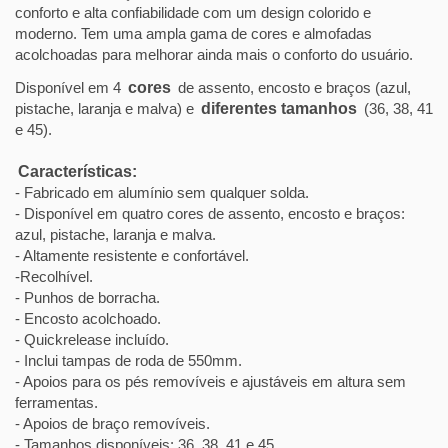
conforto e alta confiabilidade com um design colorido e
moderno. Tem uma ampla gama de cores e almofadas
acolchoadas para melhorar ainda mais o conforto do usuário.
Disponível em 4
cores
de assento, encosto e braços (azul,
pistache, laranja e malva) e
diferentes tamanhos
(36, 38, 41
e 45).
Características:
- Fabricado em alumínio sem qualquer solda.
- Disponível em quatro cores de assento, encosto e braços:
azul, pistache, laranja e malva.
- Altamente resistente e confortável.
-Recolhível.
- Punhos de borracha.
- Encosto acolchoado.
- Quickrelease incluído.
- Inclui tampas de roda de 550mm.
- Apoios para os pés removíveis e ajustáveis em altura sem
ferramentas.
- Apoios de braço removíveis.
- Tamanhos disponíveis: 36, 38, 41 e 45.