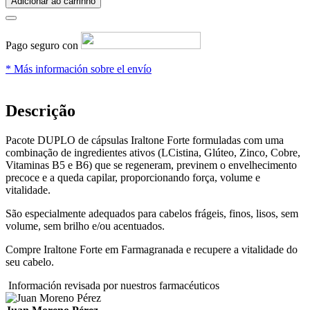
Adicionar ao carrinho
Pago seguro con
* Más información sobre el envío
Descrição
Pacote DUPLO de cápsulas Iraltone Forte formuladas com uma
combinação de ingredientes ativos (LCistina, Glúteo, Zinco, Cobre,
Vitaminas B5 e B6) que se regeneram, previnem o envelhecimento
precoce e a queda capilar, proporcionando força, volume e
vitalidade.
São especialmente adequados para cabelos frágeis, finos, lisos, sem
volume, sem brilho e/ou acentuados.
Compre Iraltone Forte em Farmagranada e recupere a vitalidade do
seu cabelo.
Información revisada por nuestros farmacéuticos