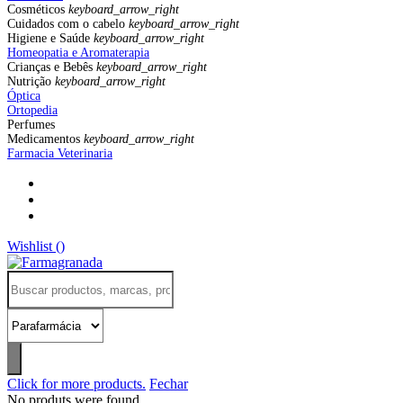
Cosméticos
keyboard_arrow_right
Cuidados com o cabelo
keyboard_arrow_right
Higiene e Saúde
keyboard_arrow_right
Homeopatia e Aromaterapia
Crianças e Bebês
keyboard_arrow_right
Nutrição
keyboard_arrow_right
Óptica
Ortopedia
Perfumes
Medicamentos
keyboard_arrow_right
Farmacia Veterinaria
Wishlist (
)
Click for more products.
Fechar
No produts were found.