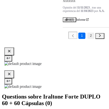
Xxxxxxx
Opinión del
11/11/2023
, tras una
experiencia del
11/10/2023
por
A.A.
Útil
(0)
Informe
1
2
Questions sobre Iraltone Forte DUPLO
60 + 60 Cápsulas
(0)