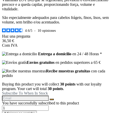
precoce e a queda capilar, proporcionando força, volume e
vitalidade.
São especialmente adequados para cabelos frágeis, finos, lisos, sem
volume, sem brilho e/ou acentuados.
4.6
/
5
-
10
opiniones
Haz una pregunta
36,50 €
Com IVA
Entrega a domicilio
en 24 / 48 Horas *
Envíos gratuitos
en pedidos superiores a 65 €
Recibe muestras gratuitas
con cada
pedido
Buying this product you will collect
30 points
with our loyalty
program. Your cart will total
30 points
.
Subscribe To When In Stock
You have successfully subscribed to this product