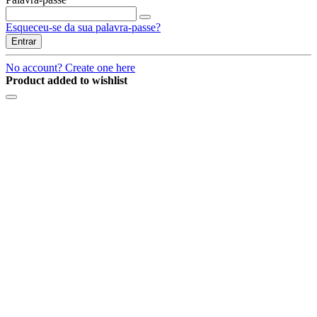
Esqueceu-se da sua palavra-passe?
Entrar
No account? Create one here
Product added to wishlist