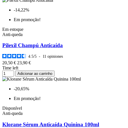
-14,22%
Em promoção!
Em estoque
Anti-queda
Pilexil Champú Anticaída
4.5
/
5
-
11
opiniones
20,50 €
23,90 €
Time left
Adicionar ao carrinho
-20,65%
Em promoção!
Disponível
Anti-queda
Klorane Sérum Anticaída Quinina 100ml