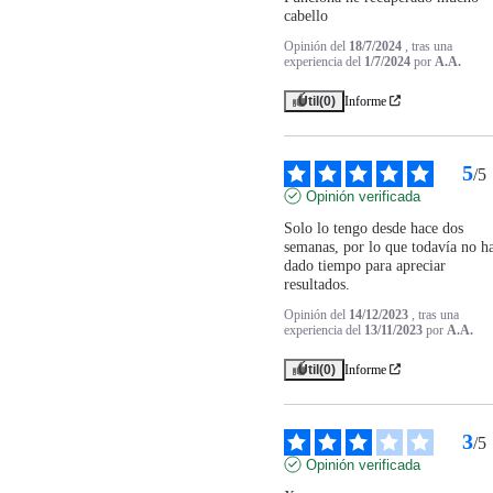
cabello
Opinión del
18/7/2024
, tras una
experiencia del
1/7/2024
por
A.A.
Útil
(0)
Informe
5
/
5
Opinión verificada
Solo lo tengo desde hace dos 
semanas, por lo que todavía no ha
dado tiempo para apreciar 
resultados.
Opinión del
14/12/2023
, tras una
experiencia del
13/11/2023
por
A.A.
Útil
(0)
Informe
3
/
5
Opinión verificada