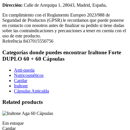
Dirección:
Calle de Arequipa 1, 28043, Madrid, España,
En cumplimiento con el Reglamento Europeo 2023/988 de
Seguridad de Productos (GPSR) le recordamos que puede ponerse
en contacto con nosotros antes de finalizar su pedido si tiene dudas
sobre las contraindicaciones y precauciones a tener en cuenta con el
uso de este producto.
Referência
8437015550756
Categorías donde puedes encontrar Iraltone Forte
DUPLO 60 + 60 Cápsulas
Anti-queda
Nutricosméticos
Capilar
Iraltone
Cápsulas Anticaída
Related products
Em estoque
Capilar