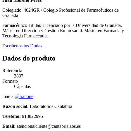
Juan Moreno Pérez
Colegiado: 4024GR / Colegio Profesional de Farmacéuticos de
Granada
Farmacéutico Titular. Licenciado por la Universidad de Granada.
Máster en Dirección y Gestión Empresarial. Máster en Farmacia y
Tecnología Farmacéutica.
Escríbenos tus Dudas
Dados do produto
Referência
3837
Formato
Cápsulas
marca
Razón social:
Laboratorios Cantabria
Teléfono:
913822995
Email:
atencionalcliente@cantabrialabs.es