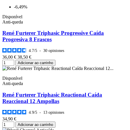
-6,49%
Disponível
Anti-queda
René Furterer Triphasic Progressive Caída
Progresiva 8 Frascos
4.7
/
5
-
30
opiniones
36,00 €
38,50 €
Adicionar ao carrinho
Disponível
Anti-queda
René Furterer Triphasic Reactional Caída
Reaccional 12 Ampollas
4.9
/
5
-
13
opiniones
34,90 €
Adicionar ao carrinho