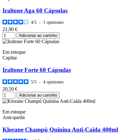
Iraltone Aga 60 Cápsulas
4
/
5
-
1
opiniones
21,90 €
Adicionar ao carrinho
Em estoque
Capilar
Iraltone Forte 60 Cápsulas
5
/
5
-
4
opiniones
20,50 €
Adicionar ao carrinho
Em estoque
Anti-queda
Klorane Champú Quinina Anti-Caída 400ml