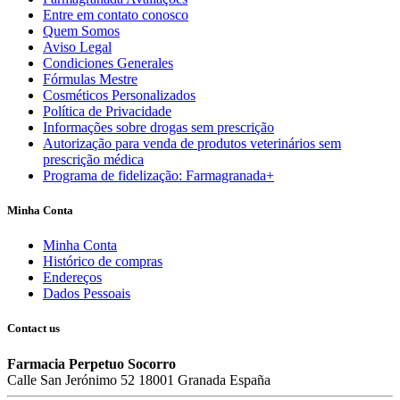
Entre em contato conosco
Quem Somos
Aviso Legal
Condiciones Generales
Fórmulas Mestre
Cosméticos Personalizados
Política de Privacidade
Informações sobre drogas sem prescrição
Autorização para venda de produtos veterinários sem
prescrição médica
Programa de fidelização: Farmagranada+
Minha Conta
Minha Conta
Histórico de compras
Endereços
Dados Pessoais
Contact us
Farmacia Perpetuo Socorro
Calle San Jerónimo 52 18001 Granada España